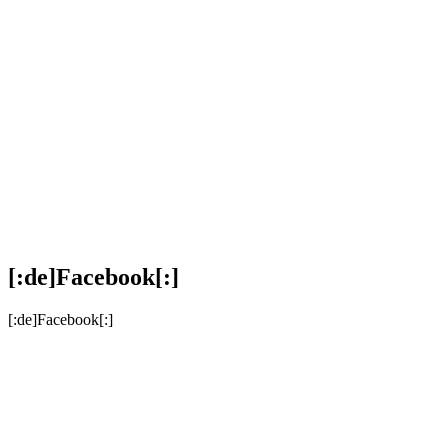
[:de]Facebook[:]
[:de]Facebook[:]