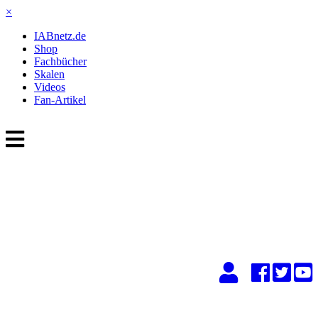
×
IABnetz.de
Shop
Fachbücher
Skalen
Videos
Fan-Artikel