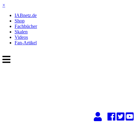
×
IABnetz.de
Shop
Fachbücher
Skalen
Videos
Fan-Artikel