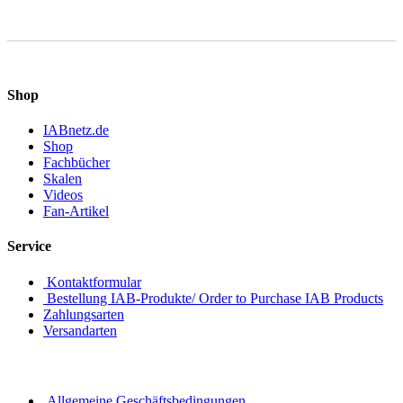
Shop
IABnetz.de
Shop
Fachbücher
Skalen
Videos
Fan-Artikel
Service
Kontaktformular
Bestellung IAB-Produkte/ Order to Purchase IAB Products
Zahlungsarten
Versandarten
Allgemeine Geschäftsbedingungen