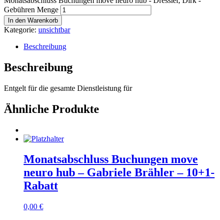
Monatsabschluss Buchungen move neuro hub - Dressler, Dirk -
Gebühren Menge
In den Warenkorb
Kategorie:
unsichtbar
Beschreibung
Beschreibung
Entgelt für die gesamte Dienstleistung für
Ähnliche Produkte
Monatsabschluss Buchungen move
neuro hub – Gabriele Brähler – 10+1-
Rabatt
0,00
€