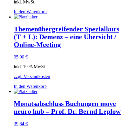
inkl. MwSt.
In den Warenkorb
Themenübergreifender Spezialkurs
(T + L): Demenz – eine Übersicht /
Online-Meeting
95,00
€
inkl. 19 % MwSt.
zzgl. Versandkosten
In den Warenkorb
Monatsabschluss Buchungen move
neuro hub – Prof. Dr. Bernd Leplow
39,84
€