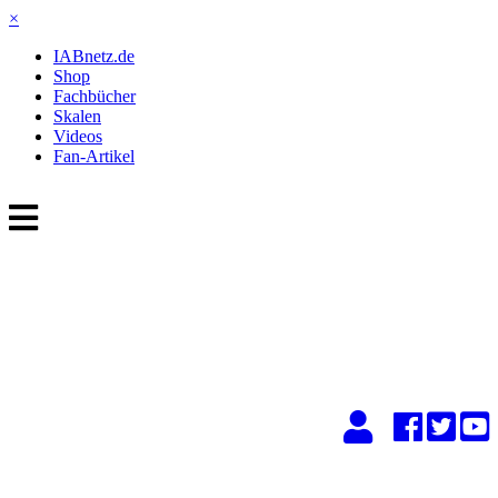
×
IABnetz.de
Shop
Fachbücher
Skalen
Videos
Fan-Artikel