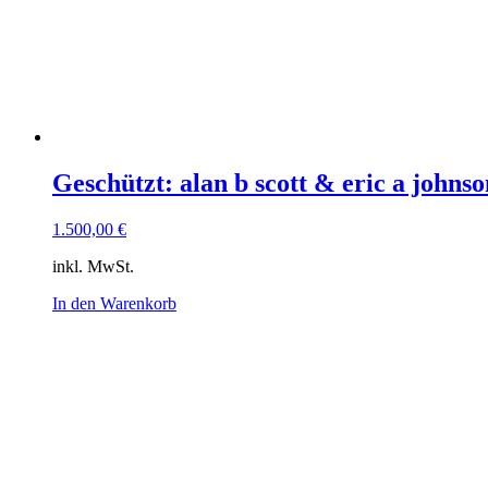
Geschützt: alan b scott & eric a john
1.500,00
€
inkl. MwSt.
In den Warenkorb