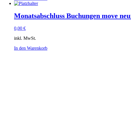
Monatsabschluss Buchungen move neur
0,00
€
inkl. MwSt.
In den Warenkorb