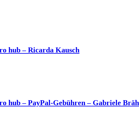
ro hub – Ricarda Kausch
o hub – PayPal-Gebühren – Gabriele Bräh