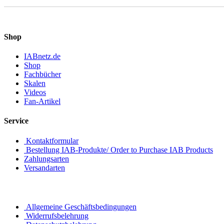
Shop
IABnetz.de
Shop
Fachbücher
Skalen
Videos
Fan-Artikel
Service
Kontaktformular
Bestellung IAB-Produkte/ Order to Purchase IAB Products
Zahlungsarten
Versandarten
Allgemeine Geschäftsbedingungen
Widerrufsbelehrung