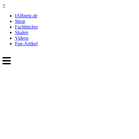
×
IABnetz.de
Shop
Fachbücher
Skalen
Videos
Fan-Artikel